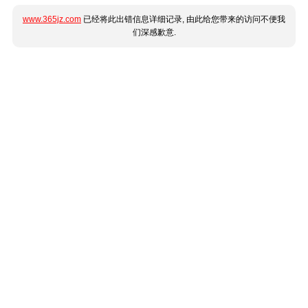
www.365jz.com
已经将此出错信息详细记录, 由此给您带来的访问不便我
们深感歉意.