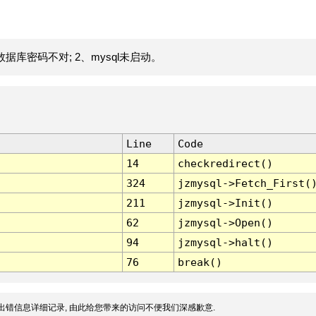
据库密码不对; 2、mysql未启动。
Line
Code
14
checkredirect()
324
jzmysql->Fetch_First(
211
jzmysql->Init()
62
jzmysql->Open()
94
jzmysql->halt()
76
break()
出错信息详细记录, 由此给您带来的访问不便我们深感歉意.