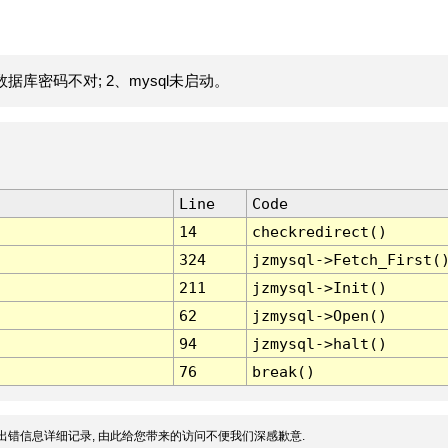
据库密码不对; 2、mysql未启动。
Line
Code
14
checkredirect()
324
jzmysql->Fetch_First(
211
jzmysql->Init()
62
jzmysql->Open()
94
jzmysql->halt()
76
break()
出错信息详细记录, 由此给您带来的访问不便我们深感歉意.