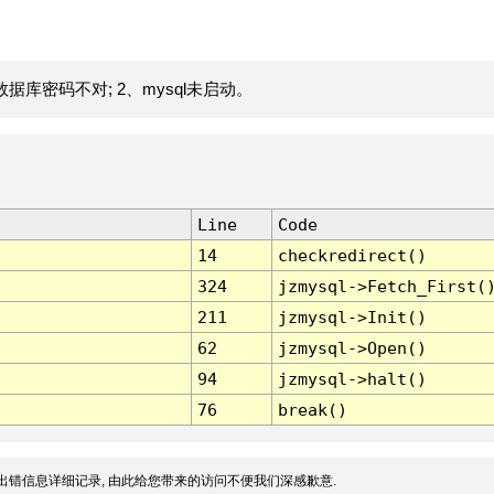
据库密码不对; 2、mysql未启动。
Line
Code
14
checkredirect()
324
jzmysql->Fetch_First(
211
jzmysql->Init()
62
jzmysql->Open()
94
jzmysql->halt()
76
break()
出错信息详细记录, 由此给您带来的访问不便我们深感歉意.