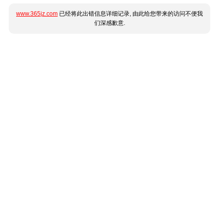
www.365jz.com
已经将此出错信息详细记录, 由此给您带来的访问不便我
们深感歉意.