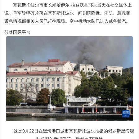
塞瓦斯托波尔市市长米哈伊尔·拉兹沃扎耶夫当天在社交媒体上
说，乌军导弹碎片落在塞瓦斯托波尔一间剧院附近。消防、急救和
紧急情况部相关人员已赶往现场。空中机动大队已进入戒备状态。
菠菜国际平台
这是9月22日在黑海港口城市塞瓦斯托波尔拍摄的俄罗斯黑海舰
队总部的受损建筑。新华社/塔斯社